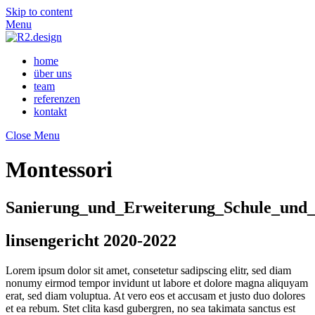
Skip to content
Menu
home
über uns
team
referenzen
kontakt
Close Menu
Montessori
Sanierung_und_Erweiterung_Schule_und
linsengericht 2020-2022
Lorem ipsum dolor sit amet, consetetur sadipscing elitr, sed diam
nonumy eirmod tempor invidunt ut labore et dolore magna aliquyam
erat, sed diam voluptua. At vero eos et accusam et justo duo dolores
et ea rebum. Stet clita kasd gubergren, no sea takimata sanctus est