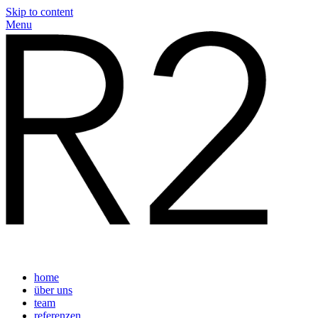
Skip to content
Menu
home
über uns
team
referenzen