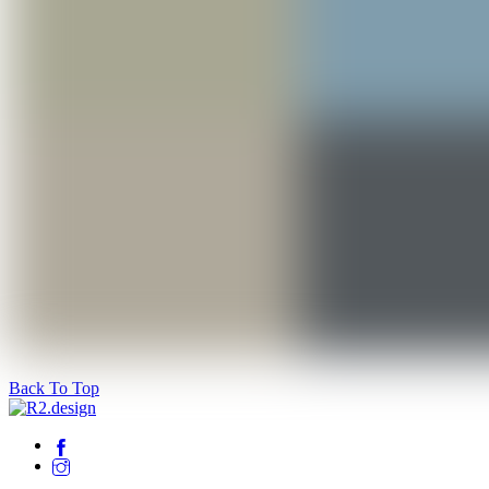
Back To Top