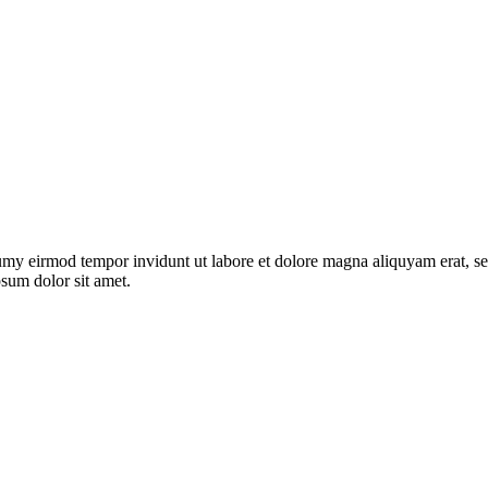
umy eirmod tempor invidunt ut labore et dolore magna aliquyam erat, se
psum dolor sit amet.